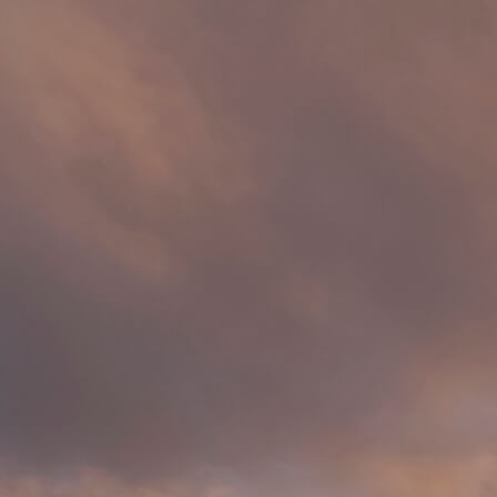
Início
Tours