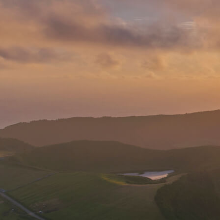
Atividades
Os Açores
Contactos
Privacidade
English
Deutsch