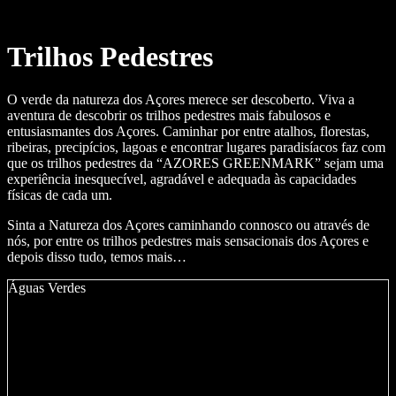
English
Deutsch
Trilhos Pedestres
O verde da natureza dos Açores merece ser descoberto. Viva a
aventura de descobrir os trilhos pedestres mais fabulosos e
entusiasmantes dos Açores. Caminhar por entre atalhos, florestas,
ribeiras, precipícios, lagoas e encontrar lugares paradisíacos faz com
que os trilhos pedestres da “AZORES GREENMARK” sejam uma
experiência inesquecível, agradável e adequada às capacidades
físicas de cada um.
Sinta a Natureza dos Açores caminhando connosco ou através de
nós, por entre os trilhos pedestres mais sensacionais dos Açores e
depois disso tudo, temos mais…
Águas Verdes