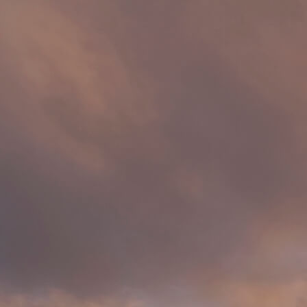
Início
Tours