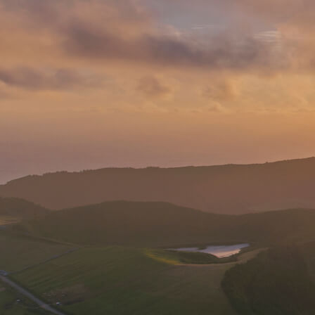
Atividades
Os Açores
Contactos
Privacidade
English
Deutsch